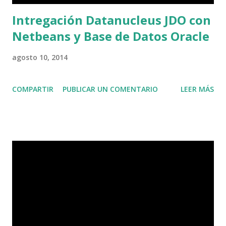
Intregación Datanucleus JDO con
Netbeans y Base de Datos Oracle
agosto 10, 2014
COMPARTIR
PUBLICAR UN COMENTARIO
LEER MÁS