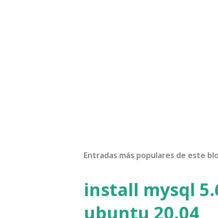
Entradas más populares de este bl
install mysql 5
ubuntu 20.04