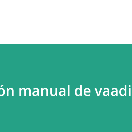
Ir al contenido principal
ón manual de vaad