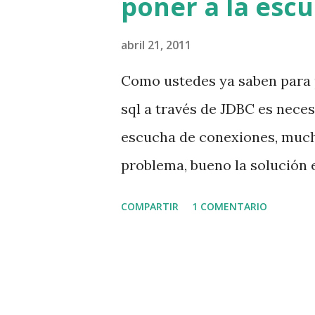
poner a la esc
abril 21, 2011
Como ustedes ya saben para 
sql a través de JDBC es neces
escucha de conexiones, much
problema, bueno la solución e
"SQL SERVER CONFIGURATION 
COMPARTIR
1 COMENTARIO
Luego hacer doble click en e
figura 02 fig 02 Como podemos
contenidos existe un item ll
habilitado o en ingles "enab